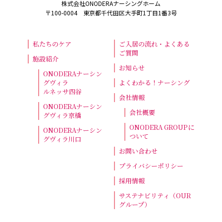
株式会社ONODERAナーシングホーム
〒100-0004 東京都千代田区大手町1丁目1番3号
私たちのケア
ご入居の流れ・よくある
ご質問
施設紹介
お知らせ
ONODERAナーシン
グヴィラ
よくわかる！ナーシング
ルネッサ四谷
会社情報
ONODERAナーシン
会社概要
グヴィラ京橋
ONODERA GROUPに
ONODERAナーシン
ついて
グヴィラ川口
お問い合わせ
プライバシーポリシー
採用情報
サステナビリティ（OUR
グループ）