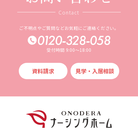
Contact
ご不明点やご質問などお気軽にご連絡ください。
受付時間 9:00～18:00
資料請求
⾒学・⼊居相談