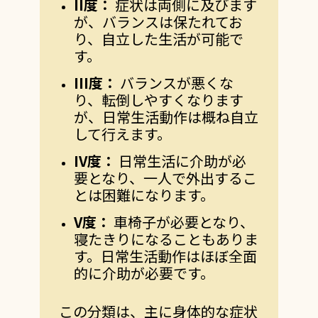
II
度：
症状は両側に及びます
が、バランスは保たれてお
り、自立した生活が可能で
す。
III
度：
バランスが悪くな
り、転倒しやすくなります
が、日常生活動作は概ね自立
して行えます。
IV
度：
日常生活に介助が必
要となり、一人で外出するこ
とは困難になります。
V
度：
車椅子が必要となり、
寝たきりになることもありま
す。日常生活動作はほぼ全面
的に介助が必要です。
この分類は、主に身体的な症状