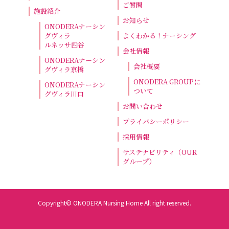
ご質問
施設紹介
お知らせ
ONODERAナーシン
グヴィラ
よくわかる！ナーシング
ルネッサ四谷
会社情報
ONODERAナーシン
会社概要
グヴィラ京橋
ONODERA GROUPに
ONODERAナーシン
ついて
グヴィラ川口
お問い合わせ
プライバシーポリシー
採用情報
サステナビリティ（OUR
グループ）
Copyright© ONODERA Nursing Home All right reserved.