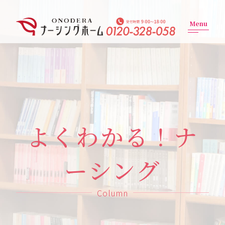
Menu
よくわかる！
ナ
ーシング
Column