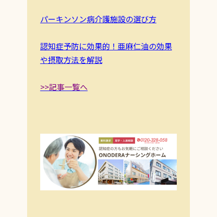
パーキンソン病介護施設の選び方
認知症予防に効果的！亜麻仁油の効果
や摂取方法を解説
>>記事一覧へ