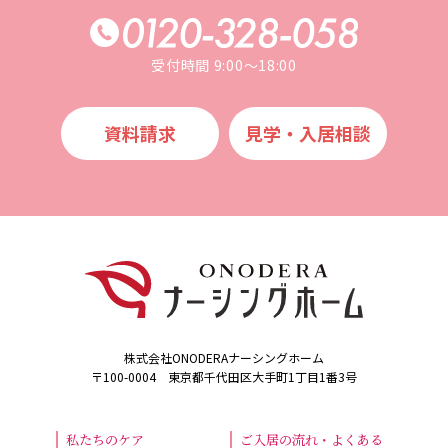
受付時間 9:00～18:00
資料請求
⾒学・⼊居相談
株式会社ONODERAナーシングホーム
〒100-0004 東京都千代田区大手町1丁目1番3号
私たちのケア
ご入居の流れ・よくある