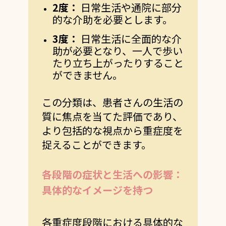
2
度：
日常生活や通院に部分
的な介助を必要とします。
3
度：
日常生活に全面的な介
助が必要となり、一人で歩い
たり立ち上がったりすること
ができません。
この分類は、患者さんの生活の
質に焦点を当てた評価であり、
より包括的な視点から重症度を
捉えることができます。
各段階の症状と生活への影響：
具体的なイメージを持つ
各重症度段階における具体的な