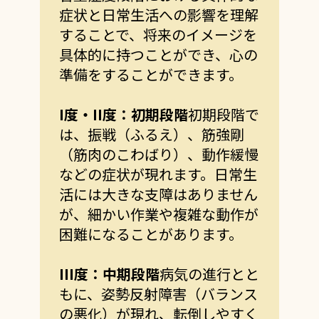
症状と日常生活への影響を理解
することで、将来のイメージを
具体的に持つことができ、心の
準備をすることができます。
I
度・
II
度：初期段階
初期段階で
は、振戦（ふるえ）、筋強剛
（筋肉のこわばり）、動作緩慢
などの症状が現れます。日常生
活には大きな支障はありません
が、細かい作業や複雑な動作が
困難になることがあります。
III
度：中期段階
病気の進行とと
もに、姿勢反射障害（バランス
の悪化）が現れ、転倒しやすく