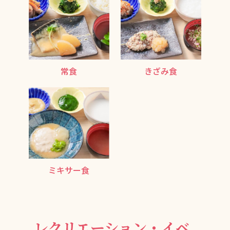
常食
きざみ食
ミキサー食
レクリエーション・イベ