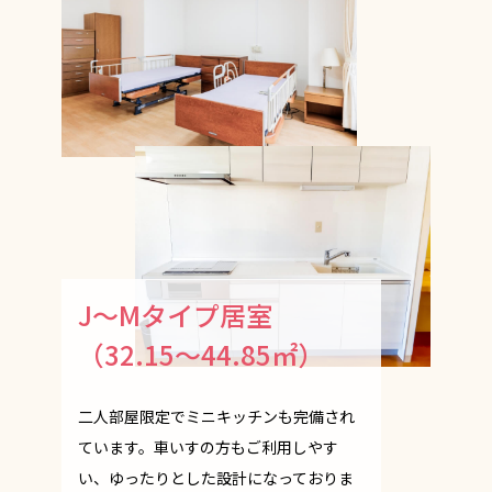
J～Mタイプ居室
（32.15～44.85㎡）
二人部屋限定でミニキッチンも完備され
ています。車いすの方もご利用しやす
い、ゆったりとした設計になっておりま