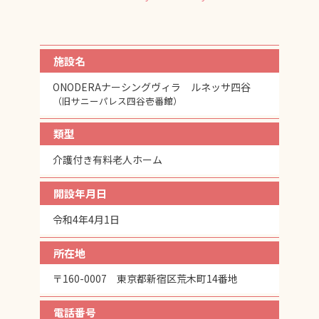
施設名
ONODERAナーシングヴィラ ルネッサ四谷
（旧サニーパレス四谷壱番館）
類型
介護付き有料老人ホーム
開設年月日
令和4年4月1日
所在地
〒160-0007 東京都新宿区荒木町14番地
電話番号