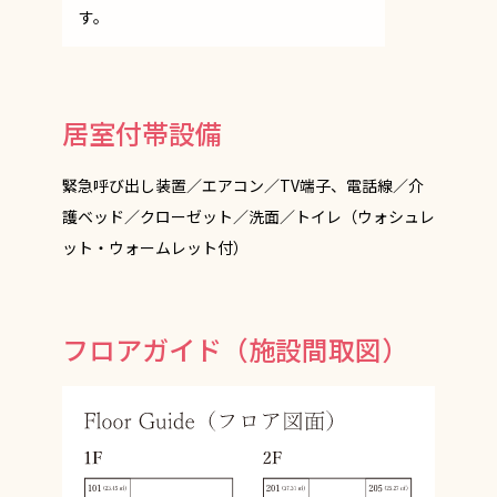
す。
居室付帯設備
緊急呼び出し装置／エアコン／TV端子、電話線／介
護ベッド／クローゼット／洗面／トイレ（ウォシュレ
ット・ウォームレット付）
フロアガイド（施設間取図）