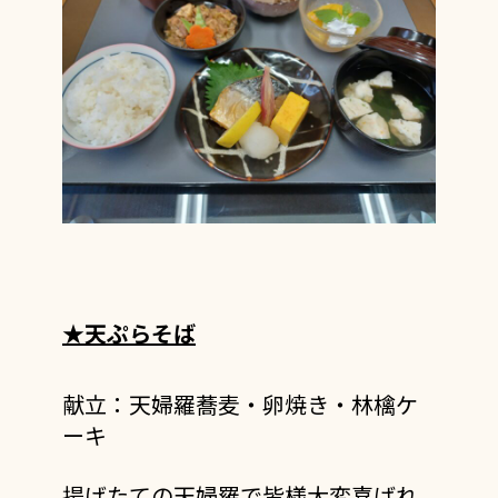
★天ぷらそば
献立：天婦羅蕎麦・卵焼き・林檎ケ
ーキ
揚げたての天婦羅で皆様大変喜ばれ