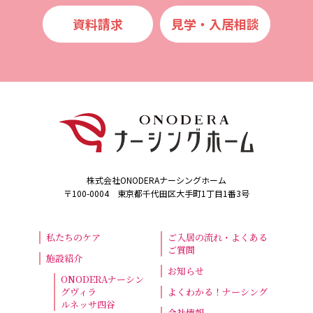
資料請求
⾒学・⼊居相談
株式会社ONODERAナーシングホーム
〒100-0004 東京都千代田区大手町1丁目1番3号
私たちのケア
ご入居の流れ・よくある
ご質問
施設紹介
お知らせ
ONODERAナーシン
グヴィラ
よくわかる！ナーシング
ルネッサ四谷
会社情報