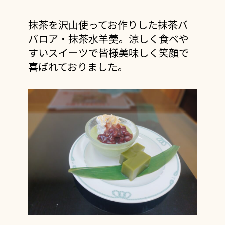
抹茶を沢山使ってお作りした
抹茶バ
バロア・抹茶水羊羹。
涼しく食べや
すいスイーツで
皆様美味しく笑顔で
喜ばれておりました。