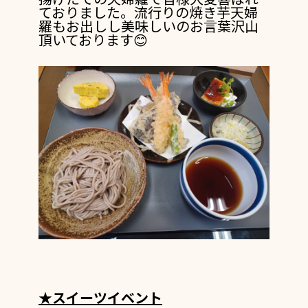
ておりました。
流行りの焼き芋天婦
羅もお出しし美味しいのお言葉沢山
頂いております
😊
★スイーツイベント