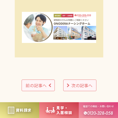
前の記事へ
次の記事へ
電話での相談・お問い合わせ
⾒学・
資料請求
⼊居相談