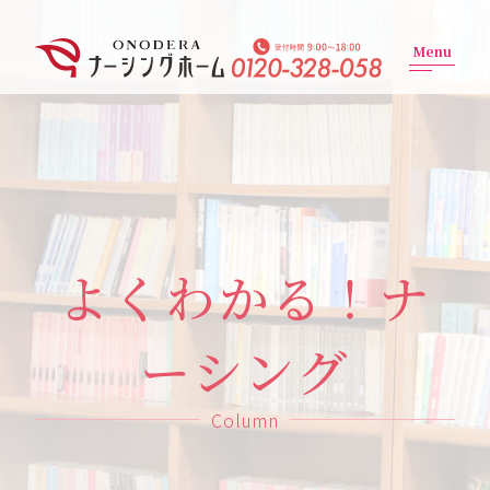
Menu
よくわかる！
ナ
ーシング
Column