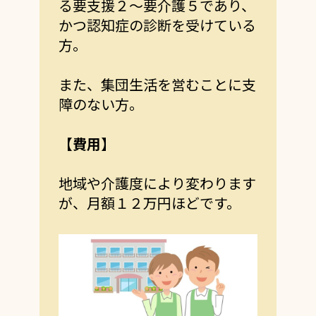
る要支援２～要介護５であり、
かつ認知症の診断を受けている
方。
また、集団生活を営むことに支
障のない方。
【費用】
地域や介護度により変わります
が、月額１２万円ほどです。